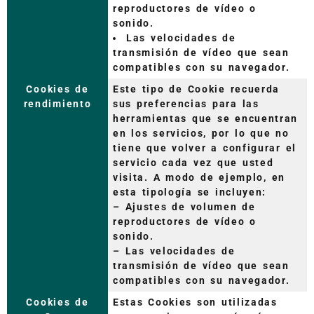
reproductores de vídeo o
sonido.
Las velocidades de
transmisión de vídeo que sean
compatibles con su navegador.
Cookies de
Este tipo de Cookie recuerda
rendimiento
sus preferencias para las
herramientas que se encuentran
en los servicios, por lo que no
tiene que volver a configurar el
servicio cada vez que usted
visita. A modo de ejemplo, en
esta tipología se incluyen:
– Ajustes de volumen de
reproductores de vídeo o
sonido.
– Las velocidades de
transmisión de vídeo que sean
compatibles con su navegador.
Cookies de
Estas Cookies son utilizadas