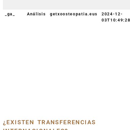
_ga_
Análisis
getxoosteopatia.eus
2024-12-
03T10:49:2
¿EXISTEN TRANSFERENCIAS