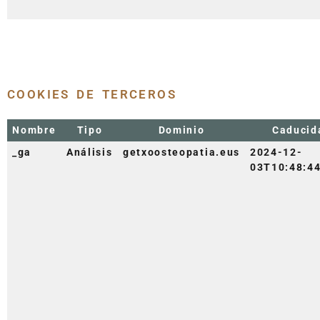
COOKIES DE TERCEROS
Nombre
Tipo
Dominio
Caducid
_ga
Análisis
getxoosteopatia.eus
2024-12-
03T10:48:4