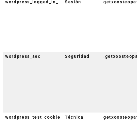
wordpress_logged_in_
Sesión
getxoosteopa
wordpress_sec
Seguridad
.getxoosteop
wordpress_test_cookie
Técnica
getxoosteopa