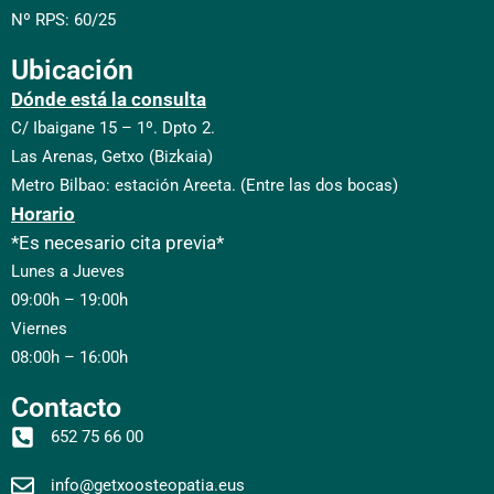
Nº RPS: 60/25
Ubicación
Dónde está la consulta
C/ Ibaigane 15 – 1º. Dpto 2.
Las Arenas, Getxo (Bizkaia)
Metro Bilbao: estación Areeta. (Entre las dos bocas)
Horario
*Es necesario cita previa*
Lunes a Jueves
09:00h – 19:00h
Viernes
08:00h – 16:00h
Contacto
652 75 66 00
info@getxoosteopatia.eus