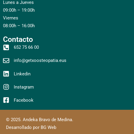
Lunes a Jueves
09:00h – 19:00h
Viernes
08:00h – 16:00h
Contacto
652 75 66 00
info@getxoosteopatia.eus
Linkedin
Instagram
Facebook
© 2025. Andeka Bravo de Medina.
Desarrollado por BG Web