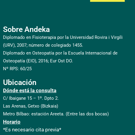
Sobre Andeka
Diplomado en Fisioterapia por la Universidad Rovira i Virgili
(URV), 2007; número de colegiado 1455.
Diplomado en Osteopatía por la Escuela Internacional de
Osteopatía (EIO), 2016; Eur Ost DO.
Nº RPS: 60/25
Ubicación
Dónde está la consulta
C/ Ibaigane 15 – 1º. Dpto 2.
Las Arenas, Getxo (Bizkaia)
Metro Bilbao: estación Areeta. (Entre las dos bocas)
Horario
*Es necesario cita previa*