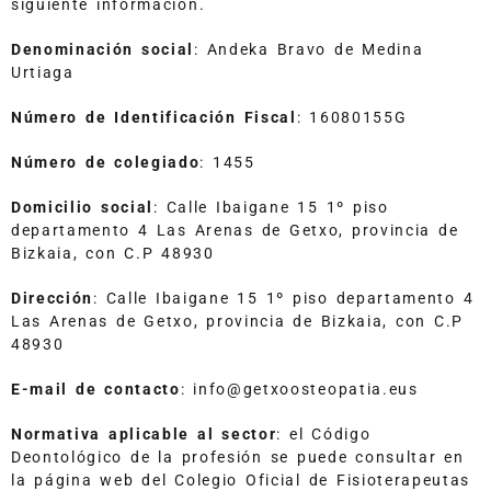
siguiente información.
Denominación social
: Andeka Bravo de Medina
Urtiaga
Número de Identificación Fiscal
: 16080155G
Número de colegiado
: 1455
Domicilio social
: Calle Ibaigane 15 1º piso
departamento 4 Las Arenas de Getxo, provincia de
Bizkaia, con C.P 48930
Dirección
: Calle Ibaigane 15 1º piso departamento 4
Las Arenas de Getxo, provincia de Bizkaia, con C.P
48930
E-mail de contacto
: info@getxoosteopatia.eus
Normativa aplicable al sector
: el Código
Deontológico de la profesión se puede consultar en
la página web del Colegio Oficial de Fisioterapeutas