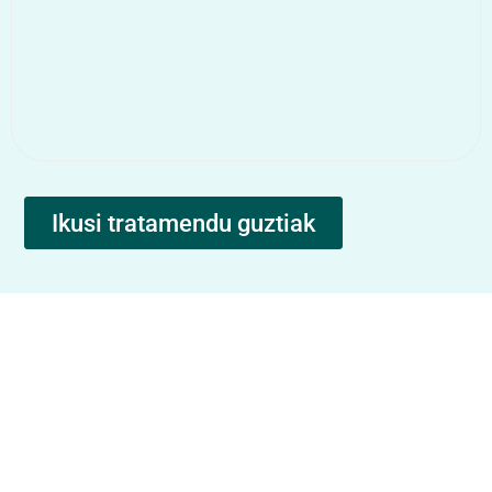
Ikusi tratamendu guztiak