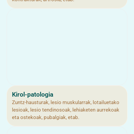
Kirol-patologia
Zuntz-hausturak, lesio muskularrak, lotailuetako
lesioak, lesio tendinosoak, lehiaketen aurrekoak
eta ostekoak, pubalgiak, etab.