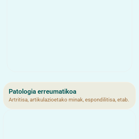
Patologia erreumatikoa
Artritisa, artikulazioetako minak, espondilitisa, etab.