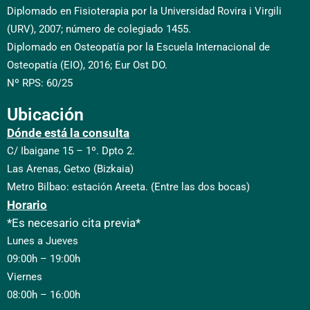
Diplomado en Fisioterapia por la Universidad Rovira i Virgili
(URV), 2007; número de colegiado 1455.
Diplomado en Osteopatía por la Escuela Internacional de
Osteopatía (EIO), 2016; Eur Ost DO.
Nº RPS: 60/25
Ubicación
Dónde está la consulta
C/ Ibaigane 15 – 1º. Dpto 2.
Las Arenas, Getxo (Bizkaia)
Metro Bilbao: estación Areeta. (Entre las dos bocas)
Horario
*Es necesario cita previa*
Lunes a Jueves
09:00h – 19:00h
Viernes
08:00h – 16:00h